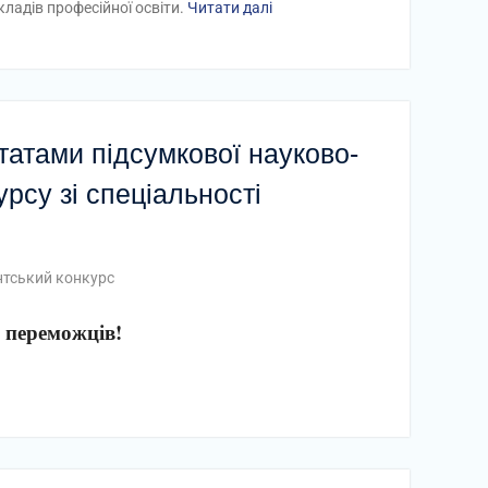
кладів професійної освіти.
Читати далі
татами підсумкової науково-
рсу зі спеціальності
нтський конкурс
о переможців!