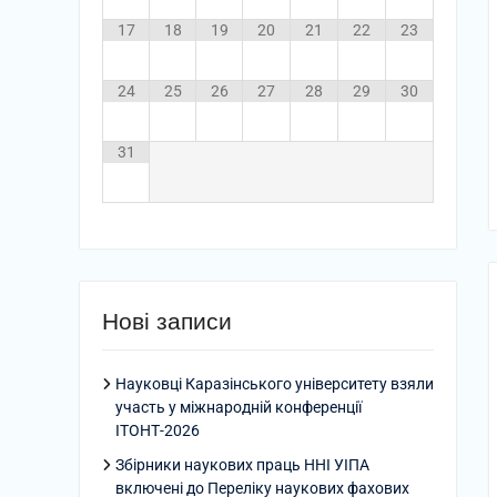
17
18
19
20
21
22
23
24
25
26
27
28
29
30
31
Нові записи
Науковці Каразінського університету взяли
участь у міжнародній конференції
ІТОНТ-2026
Збірники наукових праць ННІ УІПА
включені до Переліку наукових фахових