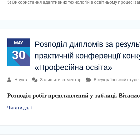
5) Використання адаптивних технологій в освітньому процесі за
Розподіл дипломів за резуль
MAY
30
практичній конференції конку
«Професійна освіта»
Наука
Залишити коментар
Всеукраїнський студе
Розподіл робіт представлений у таблиці. Вітаєм
Читати далі