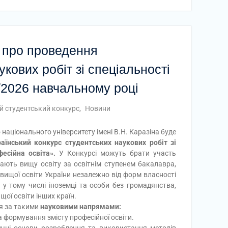
 про проведення
кових робіт зі спеціальності
/2026 навчальному році
й студентський конкурс
,
Новини
 національного університету імені В.Н. Каразіна буде
аїнський конкурс студентських наукових робіт зі
фесійна освіта».
У Конкурсі можуть брати участь
вають вищу освіту за освітнім ступенем бакалавра,
 вищої освіти України незалежно від форм власності
 у тому числі іноземці та особи без громадянства,
щої освіти інших країн.
я за такими
науковими напрямами:
а формування змісту професійної освіти.