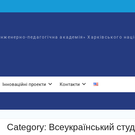
нженерно-педагогічна академія» Харківського націо
Інноваційні проекти
Контакти
Category:
Всеукраїнський сту