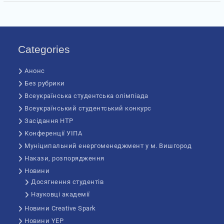
Categories
Анонс
Без рубрики
Всеукраїнська студентська олімпіада
Всеукраїнський студентський конкурс
Засідання НТР
Конференції УІПА
Муніципальний енергоменеджмент у м. Вишгород
Накази, розпорядження
Новини
Досягнення студентів
Науковці академії
Новини Creative Spark
Новини YEP