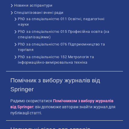
Новини аспірантури
Спеціалізовані вчені ради
PhD за спеціальністю 011 Освітні, педагогічні
науки
PhD за спеціальністю 015 Професійна освіта (за
спеціалізаціями)
PhD за спеціальністю 076 Підприємництво та
торгівля
PhD за спеціальністю 152 Метрологія та
інформаційно-вимірювальна техніка
Помічник з вибору журналів від
Springer
Радимо скористатися
Помічником з вибору журналів
від Springer
:
він допоможе авторам знайти журнал для
публікації статті.